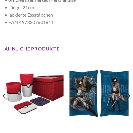
• Länge: 21cm
• lackierte Essstäbchen
• EAN 4973307601811
ÄHNLICHE PRODUKTE